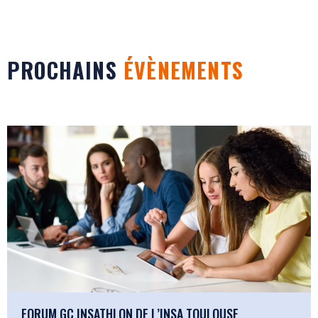
PROCHAINS
ÉVÈNEMENTS
FORUM GC INSATHLON DE L’INSA TOULOUSE