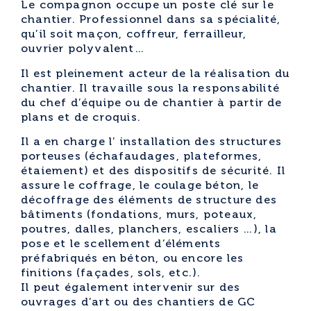
Le compagnon occupe un poste clé sur le
chantier. Professionnel dans sa spécialité,
qu’il soit maçon, coffreur, ferrailleur,
ouvrier polyvalent…
Il est pleinement acteur de la réalisation du
chantier. Il travaille sous la responsabilité
du chef d’équipe ou de chantier à partir de
plans et de croquis.
Il a en charge l’ installation des structures
porteuses (échafaudages, plateformes,
étaiement) et des dispositifs de sécurité. Il
assure le coffrage, le coulage béton, le
décoffrage des éléments de structure des
bâtiments (fondations, murs, poteaux,
poutres, dalles, planchers, escaliers …), la
pose et le scellement d’éléments
préfabriqués en béton, ou encore les
finitions (façades, sols, etc.).
Il peut également intervenir sur des
ouvrages d’art ou des chantiers de GC