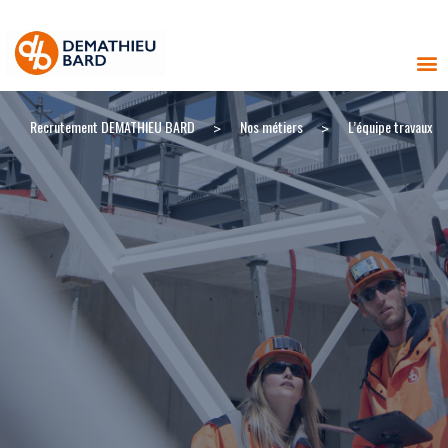
Recrutement DEMATHIEU BARD
Nos métiers
L’équipe travaux
>
>